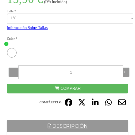
(IVA Incluido)
Talla
*
150
Información Sobre Tallas
Color
*
−
+
COMPRAR
COMPÁRTELO:
DESCRIPCIÓN