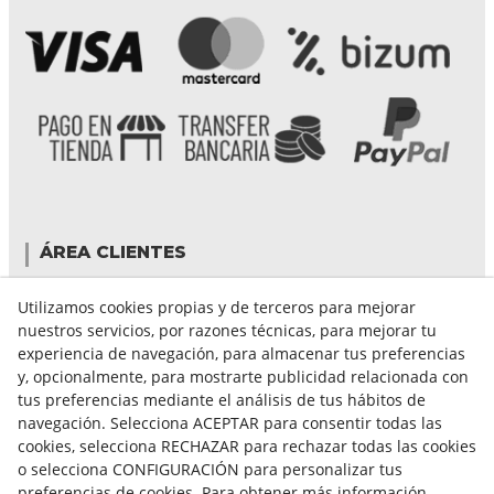
ÁREA CLIENTES
Mi cuenta
Utilizamos cookies propias y de terceros para mejorar
Mis compras
nuestros servicios, por razones técnicas, para mejorar tu
Cambiar contraseña
experiencia de navegación, para almacenar tus preferencias
Crear cuenta
y, opcionalmente, para mostrarte publicidad relacionada con
Condiciones de compra
tus preferencias mediante el análisis de tus hábitos de
navegación. Selecciona ACEPTAR para consentir todas las
cookies, selecciona RECHAZAR para rechazar todas las cookies
GUÍA DE COMPRA
o selecciona CONFIGURACIÓN para personalizar tus
preferencias de cookies. Para obtener más información