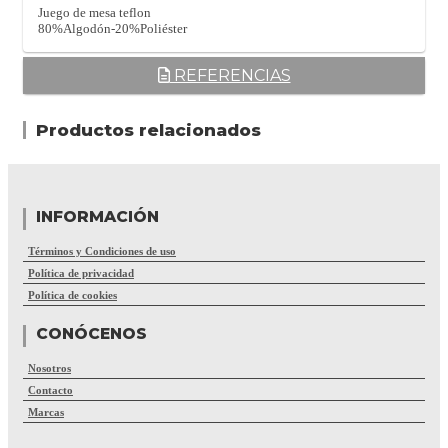
Juego de mesa teflon
80%Algodón-20%Poliéster
REFERENCIAS
Productos relacionados
INFORMACIÓN
Términos y Condiciones de uso
Política de privacidad
Política de cookies
CONÓCENOS
Nosotros
Contacto
Marcas