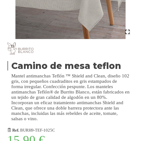
Camino de mesa teflon
Mantel antimanchas Teflón ™ Shield and Clean, diseño 102
gris, con pequeños cuadraditos en gris estampados de
forma irregular. Confección pespunte. Los manteles
antimanchas Teflón® de Burrito Blanco, están fabricados en
un tejido de gran calidad de algodón en un 80%.
Incorporan un eficaz tratamiento antimanchas Shield and
Clean, que ofrece una doble barrera protectora ante las
manchas, incluidas las más rebeldes de aceite, tomate,
salsas o vino.
Ref.
BURH9-TEF-1025C
15,90 €