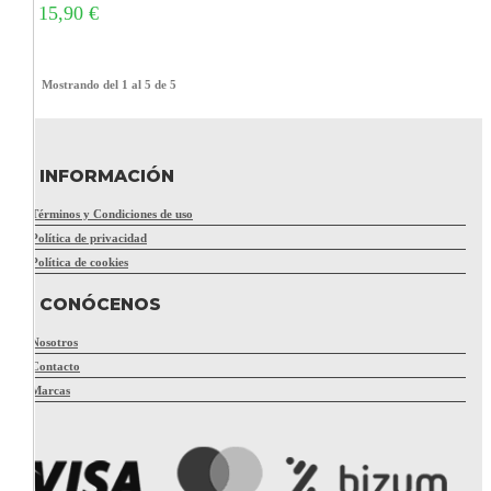
15,90 €
Mostrando del 1 al 5 de 5
INFORMACIÓN
Términos y Condiciones de uso
Política de privacidad
Política de cookies
CONÓCENOS
Nosotros
Contacto
Marcas