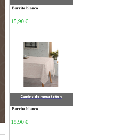
Burrito blanco
15,90 €
Camino de mesa teflon
Burrito blanco
15,90 €