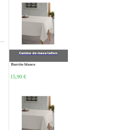
Camino de mesa teflon
Burrito blanco
15,90 €