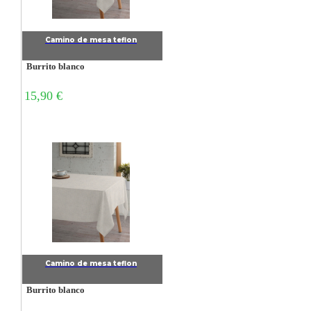
Camino de mesa teflon
Burrito blanco
15,90 €
Camino de mesa teflon
Burrito blanco