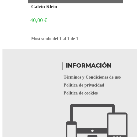
Calvin Klein
40,00 €
Mostrando del 1 al 1 de 1
INFORMACIÓN
Términos y Condiciones de uso
Política de privacidad
Política de cookies