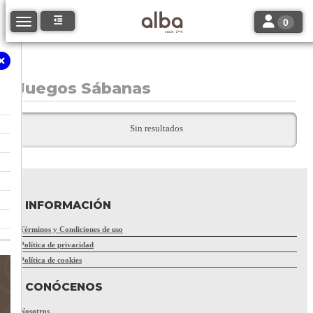
Toggle navi
Toggle navigation
0
Juegos Sábanas
Sin resultados
INFORMACIÓN
Términos y Condiciones de uso
Política de privacidad
Política de cookies
CONÓCENOS
Nosotros