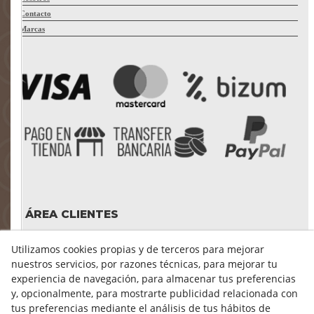
Contacto
Marcas
ÁREA CLIENTES
Mi cuenta
Utilizamos cookies propias y de terceros para mejorar
Mis compras
nuestros servicios, por razones técnicas, para mejorar tu
Cambiar contraseña
experiencia de navegación, para almacenar tus preferencias
Crear cuenta
y, opcionalmente, para mostrarte publicidad relacionada con
Condiciones de compra
tus preferencias mediante el análisis de tus hábitos de