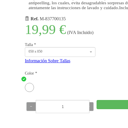
antipeelling, los cuales, evita desagradables sorpresas 
atentamente las instrucciones de lavado y cuidado.Inclu
Ref.
M-837700135
19,99 €
(IVA Incluido)
Talla
*
050 x 050
Información Sobre Tallas
Color
*
−
+