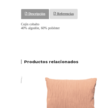
Descripción
Referencias
Cojín cobalto
40% algodón, 60% poliéster
Productos relacionados