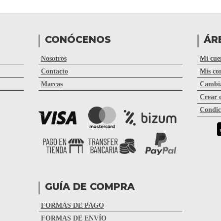
CONÓCENOS
ÁR
Nosotros
Mi cue
Contacto
Mis co
Marcas
Cambia
Crear 
Condic
GUÍA DE COMPRA
FORMAS DE PAGO
FORMAS DE ENVÍO