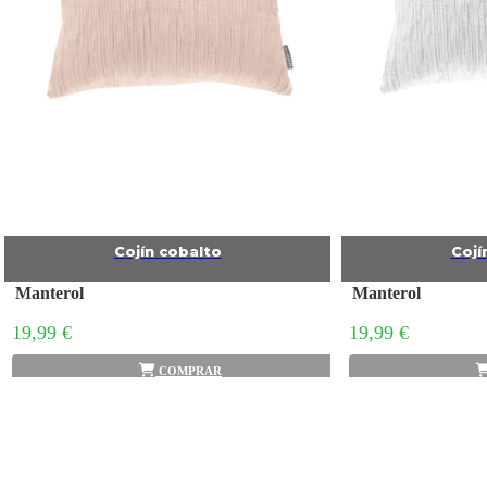
Cojín cobalto
Cojí
Manterol
Manterol
19,99 €
19,99 €
COMPRAR