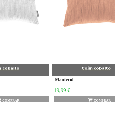
n cobalto
Cojín cobalto
Manterol
19,99 €
COMPRAR
COMPRAR