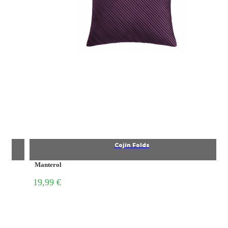
Cojín Folds
Manterol
19,99 €