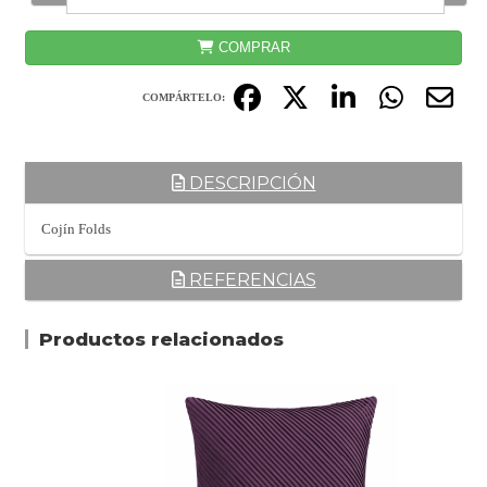
COMPRAR
COMPÁRTELO:
DESCRIPCIÓN
Cojín Folds
REFERENCIAS
Productos relacionados