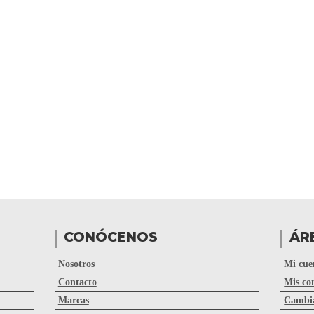
CONÓCENOS
ÁR
Nosotros
Mi cue
Contacto
Mis co
Marcas
Cambia