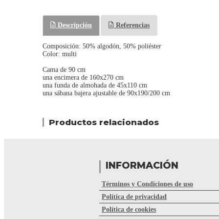
Descripción
Referencias
Composición: 50% algodón, 50% poliéster
Color: multi
Cama de 90 cm
una encimera de 160x270 cm
una funda de almohada de 45x110 cm
una sábana bajera ajustable de 90x190/200 cm
Productos relacionados
INFORMACIÓN
Términos y Condiciones de uso
Política de privacidad
Política de cookies