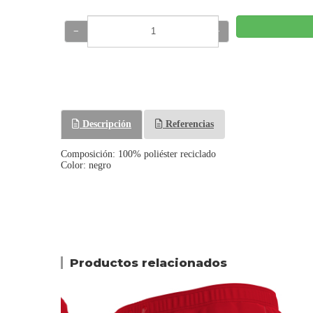
−
+
Descripción
Referencias
Composición: 100% poliéster reciclado
Color: negro
Productos relacionados