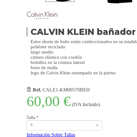
CALVIN KLEIN bañado
Estos shorts de baño están confeccionados en su totalida
poliéster reciclado
largo medio
cintura elástica con cordón
bolsillos en la costura lateral
forro de malla
logo de Calvin Klein estampado en la pierna
Ref.
CALE1-KM00570BEH
60,00 €
(IVA Incluido)
Talla
*
S
Información Sobre Tallas