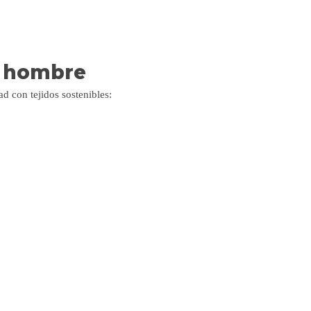
r hombre
d con tejidos sostenibles: