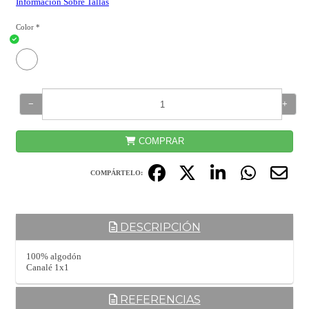
Información Sobre Tallas
Color
*
−
+
COMPRAR
COMPÁRTELO:
DESCRIPCIÓN
100% algodón
Canalé 1x1
REFERENCIAS