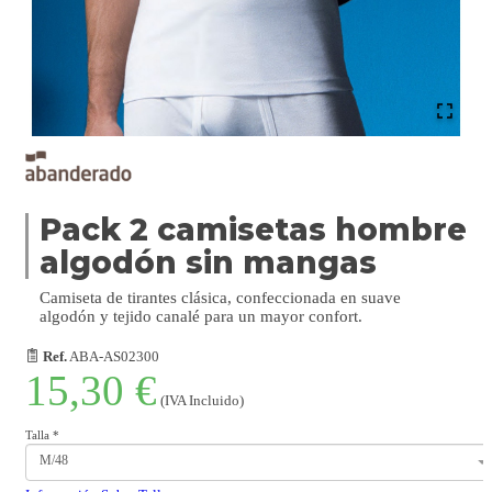
Pack 2 camisetas hombre
algodón sin mangas
Camiseta de tirantes clásica, confeccionada en suave
algodón y tejido canalé para un mayor confort.
Ref.
ABA-AS02300
15,30 €
(IVA Incluido)
Talla
*
M/48