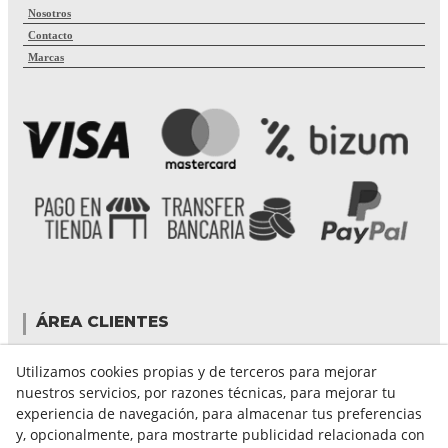
Nosotros
Contacto
Marcas
ÁREA CLIENTES
Mi cuenta
Utilizamos cookies propias y de terceros para mejorar
Mis compras
nuestros servicios, por razones técnicas, para mejorar tu
Cambiar contraseña
experiencia de navegación, para almacenar tus preferencias
Crear cuenta
y, opcionalmente, para mostrarte publicidad relacionada con
Condiciones de compra