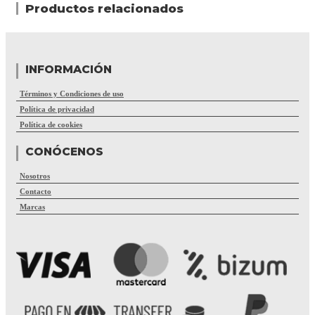
Productos relacionados
INFORMACIÓN
Términos y Condiciones de uso
Política de privacidad
Política de cookies
CONÓCENOS
Nosotros
Contacto
Marcas