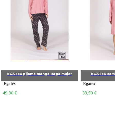
EGATEX pijama manga larga mujer
EGATEX cami
Egatex
Egatex
49,90 €
39,90 €