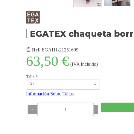
EGATEX chaqueta borr
Ref.
EGAH1-21251699
63,50 €
(IVA Incluido)
Talla
*
XL
Información Sobre Tallas
−
+