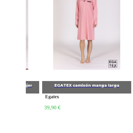
ga larga mujer
EGATEX camisón manga larga
Egatex
39,90 €