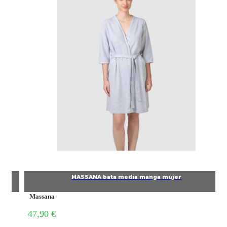
MASSANA bata media manga mujer
Massana
47,90 €