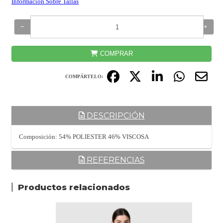
Información Sobre Tallas
−
+
COMPRAR
COMPÁRTELO:
DESCRIPCIÓN
Composición: 54% POLIESTER 46% VISCOSA
REFERENCIAS
Productos relacionados