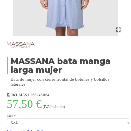
MASSANA bata manga
larga mujer
Bata de mujer con cierre frontal de botones y bolsillos
laterales
Ref.
MAS-L266246R64
57,50 €
(IVA Incluido)
Talla
*
XXL