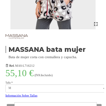
MASSANA bata mujer
Bata de mujer corta con cremallera y capucha.
Ref.
MAS-L716212
55,10 €
(IVA Incluido)
Talla
*
M
Información Sobre Tallas