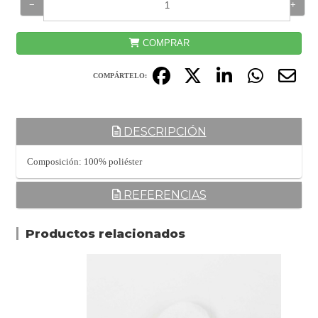
−
+
COMPRAR
COMPÁRTELO:
DESCRIPCIÓN
Composición: 100% poliéster
REFERENCIAS
Productos relacionados