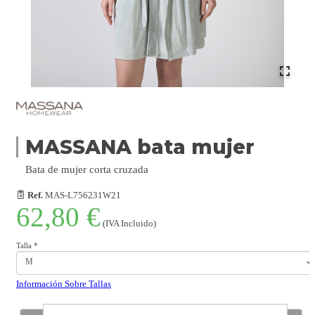
MASSANA bata mujer
Bata de mujer corta cruzada
Ref.
MAS-L756231W21
62,80 €
(IVA Incluido)
Talla
*
M
Información Sobre Tallas