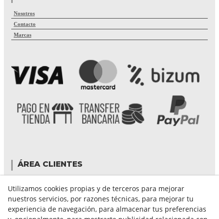
Nosotros
Contacto
Marcas
ÁREA CLIENTES
Mi cuenta
Utilizamos cookies propias y de terceros para mejorar
Mis compras
nuestros servicios, por razones técnicas, para mejorar tu
Cambiar contraseña
experiencia de navegación, para almacenar tus preferencias
Crear cuenta