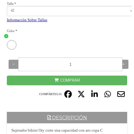
Talla
*
42
Información Sobre Tallas
Color
*
−
+
COMPRAR
COMPÁRTELO:
DESCRIPCIÓN
Sujetador bikini Ory corte sisa capacidad con aro copa C