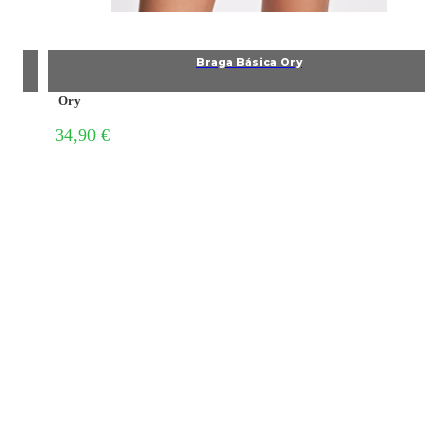
Braga Básica Ory
Ory
34,90 €