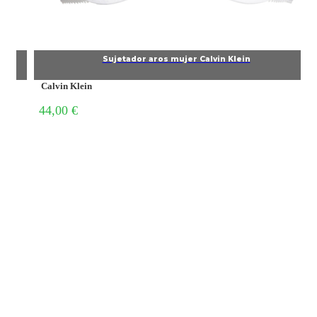
Tanga Mujer Calvin Klein
Calvin Klein
25,00 €