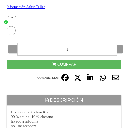
Información Sobre Tallas
Color
*
−
+
COMPRAR
COMPÁRTELO:
DESCRIPCIÓN
Bikini mujer Calvin Klein
90 % nailon, 10 % elastano
lavado a máquina
no usar secadora