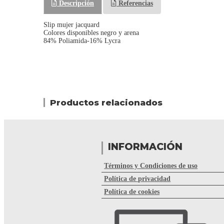
Descripción
Referencias
Slip mujer jacquard
Colores disponibles negro y arena
84% Poliamida-16% Lycra
Productos relacionados
INFORMACIÓN
Términos y Condiciones de uso
Política de privacidad
Política de cookies