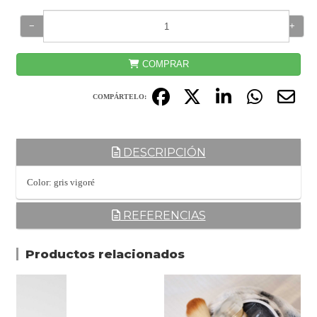
−
+
COMPRAR
COMPÁRTELO:
DESCRIPCIÓN
Color: gris vigoré
REFERENCIAS
Productos relacionados