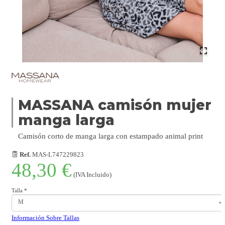
MASSANA camisón mujer
manga larga
Camisón corto de manga larga con estampado animal print
Ref.
MAS-L747229823
48,30 €
(IVA Incluido)
Talla
*
M
Información Sobre Tallas