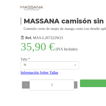
MASSANA camisón sin
Camisón corto de mujer de manga corta con detalle apl
Ref.
MAS-L267222W21
35,90 €
(IVA Incluido)
Talla
*
M
Información Sobre Tallas
−
+