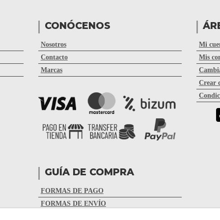
CONÓCENOS
ÁR
Nosotros
Mi cue
Contacto
Mis co
Marcas
Cambia
Crear 
Condic
GUÍA DE COMPRA
FORMAS DE PAGO
FORMAS DE ENVÍO
CAMBIOS Y DEVOLUCIONES