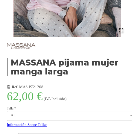
MASSANA pijama mujer
manga larga
Ref.
MAS-P721208
62,00 €
(IVA Incluido)
Talla
*
XL
Información Sobre Tallas