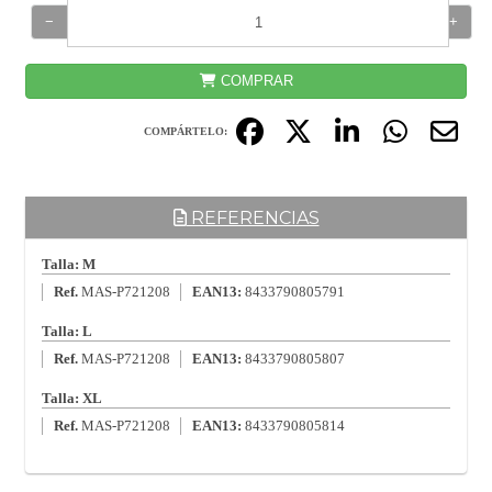
−
+
COMPRAR
COMPÁRTELO:
REFERENCIAS
Talla: M
Ref.
MAS-P721208
EAN13:
8433790805791
Talla: L
Ref.
MAS-P721208
EAN13:
8433790805807
Talla: XL
Ref.
MAS-P721208
EAN13:
8433790805814