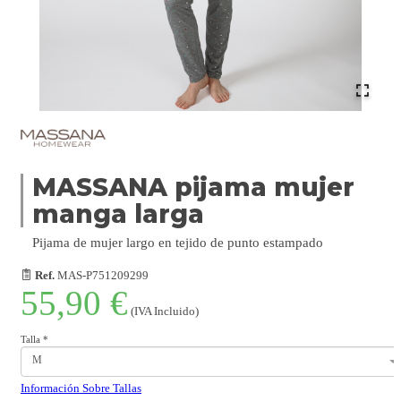
MASSANA pijama mujer
manga larga
Pijama de mujer largo en tejido de punto estampado
Ref.
MAS-P751209299
55,90 €
(IVA Incluido)
Talla
*
M
Información Sobre Tallas