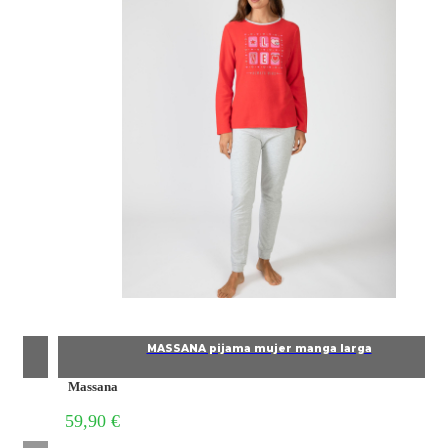
MASSANA pijama mujer manga larga
Massana
59,90 €