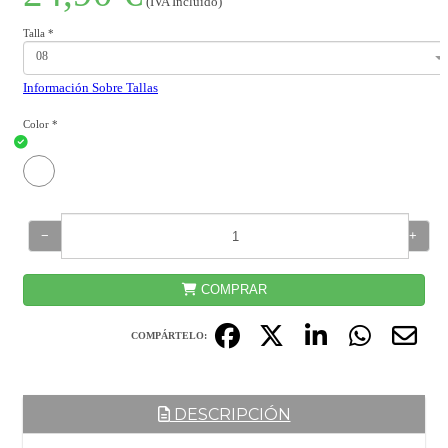
(IVA Incluido)
Talla
*
08
Información Sobre Tallas
Color
*
−
+
COMPRAR
COMPÁRTELO:
DESCRIPCIÓN