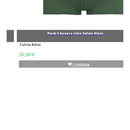
Pack 2 boxers niño Calvin Klein
Calvin Klein
26,90 €
COMPRAR