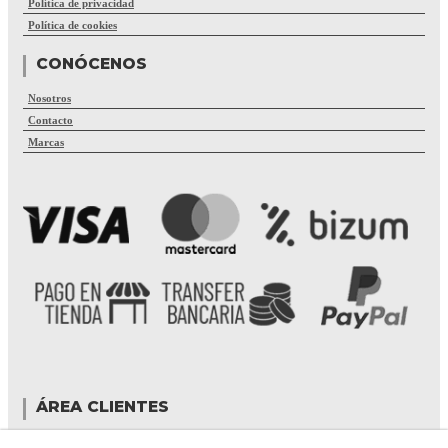
Política de privacidad
Política de cookies
CONÓCENOS
Nosotros
Contacto
Marcas
ÁREA CLIENTES
Mi cuenta