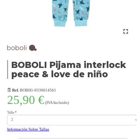
BOBOLI Pijama interlock
peace & love de niño
Ref.
BOBH1-9330614561
25,90 €
(IVA Incluido)
Talla
*
2
Información Sobre Tallas