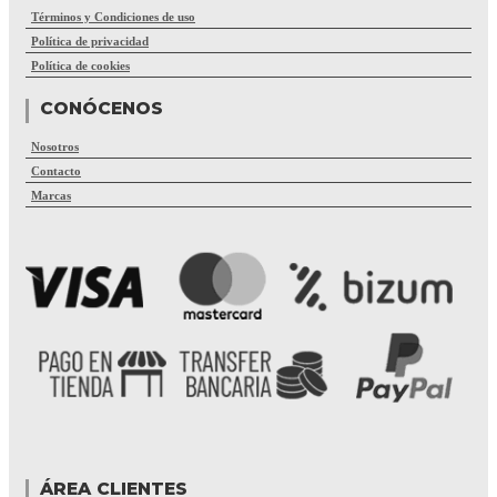
Términos y Condiciones de uso
Política de privacidad
Política de cookies
CONÓCENOS
Nosotros
Contacto
Marcas
ÁREA CLIENTES