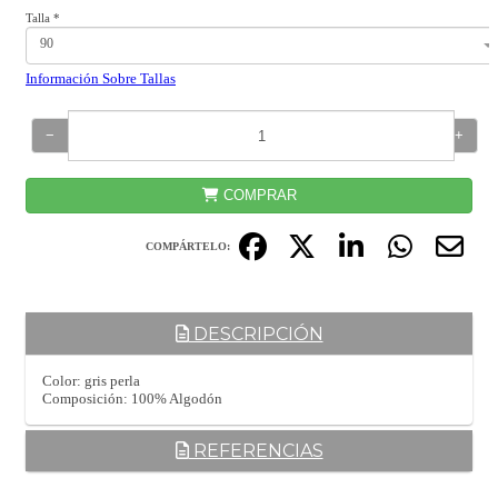
Talla
*
90
Información Sobre Tallas
−
+
COMPRAR
COMPÁRTELO:
DESCRIPCIÓN
Color: gris perla
Composición: 100% Algodón
REFERENCIAS