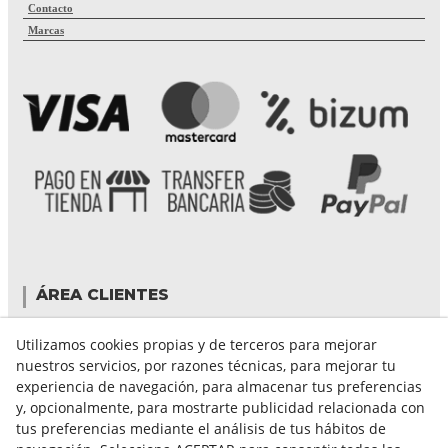
Contacto
Marcas
ÁREA CLIENTES
Mi cuenta
Utilizamos cookies propias y de terceros para mejorar
Mis compras
nuestros servicios, por razones técnicas, para mejorar tu
Cambiar contraseña
experiencia de navegación, para almacenar tus preferencias
Crear cuenta
y, opcionalmente, para mostrarte publicidad relacionada con
Condiciones de compra
tus preferencias mediante el análisis de tus hábitos de