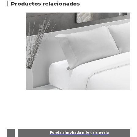
Productos relacionados
Funda almohada nilo gris perla