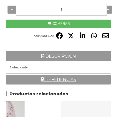
−
+
COMPRAR
COMPÁRTELO:
DESCRIPCIÓN
Color: verde
REFERENCIAS
Productos relacionados