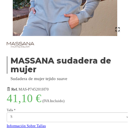
MASSANA sudadera de
mujer
Sudadera de mujer tejido suave
Ref.
MAS-P745201H70
41,10 €
(IVA Incluido)
Talla
*
S
Información Sobre Tallas